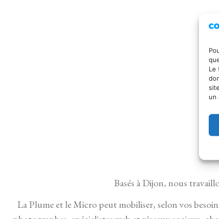
Pou
que
Le 
don
sit
un 
À
Basés à Dijon, nous travaill
La Plume et le Micro peut mobiliser, selon vos besoin