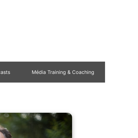
asts
Média Training & Coaching