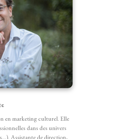
te
n en marketing culturel. Elle
ssionnelles dans des univers
es…). Assistante de direction,