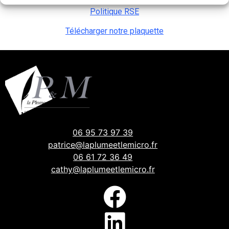
Politique RSE
Télécharger notre plaquette
06 95 73 97 39
patrice@laplumeetlemicro.fr
06 61 72 36 49
cathy@laplumeetlemicro.fr